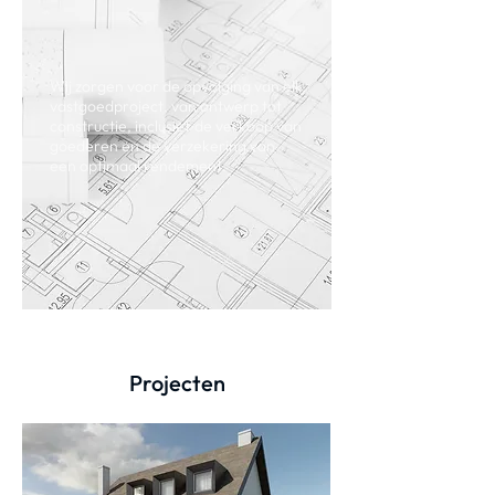
Wij zorgen voor de opvolging van elk
vastgoedproject, van ontwerp tot
constructie, inclusief de verkoop van
goederen en de verzekering van
een optimaal rendement.
Projecten