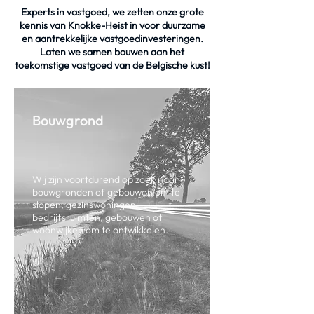
Experts in vastgoed, we zetten onze grote
kennis van Knokke-Heist in voor duurzame
en aantrekkelijke vastgoedinvesteringen.
Laten we samen bouwen aan het
toekomstige vastgoed van de Belgische kust!
Bouwgrond
Wij zijn voortdurend op zoek naar
bouwgronden of gebouwen om te
slopen, gezinswoningen,
bedrijfsruimten, gebouwen of
woonwijken om te ontwikkelen.